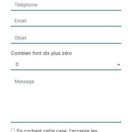
Combien font dix plus zéro
En cochant cette case, j'accepte les