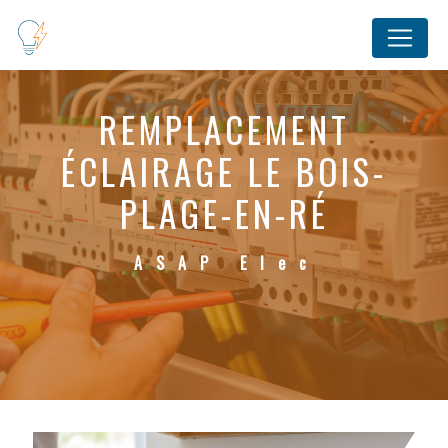
Panneau de gestion des cookies
REMPLACEMENT
ÉCLAIRAGE LE BOIS-
PLAGE-EN-RÉ
ASAP Elec