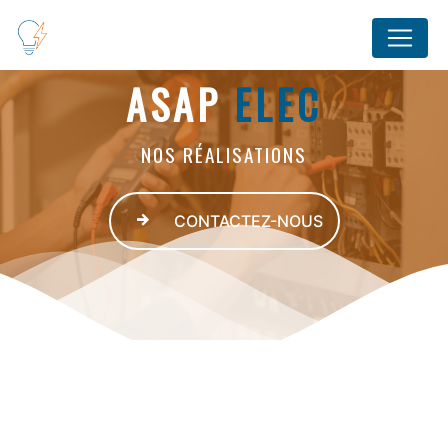
Panneau de gestion des cookies
ASAP
ELEC
NOS RÉALISATIONS
CONTACTEZ-NOUS