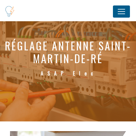
Panneau de gestion des cookies
RÉGLAGE ANTENNE SAINT-
MARTIN-DE-RÉ
ASAP Elec